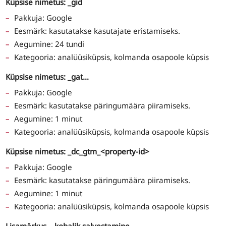
Küpsise nimetus: _gid
Pakkuja: Google
Eesmärk: kasutatakse kasutajate eristamiseks.
Aegumine: 24 tundi
Kategooria: analüüsiküpsis, kolmanda osapoole küpsis
Küpsise nimetus: _gat…
Pakkuja: Google
Eesmärk: kasutatakse päringumäära piiramiseks.
Aegumine: 1 minut
Kategooria: analüüsiküpsis, kolmanda osapoole küpsis
Küpsise nimetus: _dc_gtm_<property-id>
Pakkuja: Google
Eesmärk: kasutatakse päringumäära piiramiseks.
Aegumine: 1 minut
Kategooria: analüüsiküpsis, kolmanda osapoole küpsis