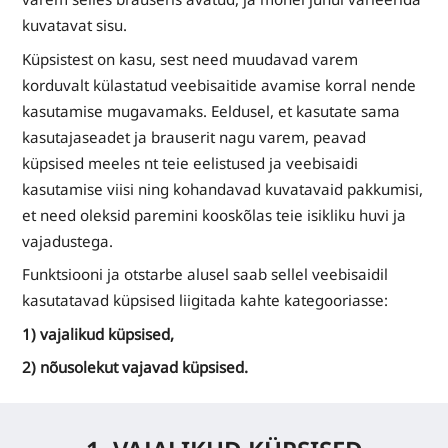
kuvatavat sisu.
Küpsistest on kasu, sest need muudavad varem
korduvalt külastatud veebisaitide avamise korral nende
kasutamise mugavamaks. Eeldusel, et kasutate sama
kasutajaseadet ja brauserit nagu varem, peavad
küpsised meeles nt teie eelistused ja veebisaidi
kasutamise viisi ning kohandavad kuvatavaid pakkumisi,
et need oleksid paremini kooskõlas teie isikliku huvi ja
vajadustega.
Funktsiooni ja otstarbe alusel saab sellel veebisaidil
kasutatavad küpsised liigitada kahte kategooriasse:
1) vajalikud küpsised,
2) nõusolekut vajavad küpsised.