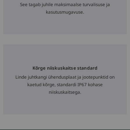
See tagab juhile maksimaalse turvalisuse ja
kasutusmugavuse.
Kõrge niiskuskaitse standard
Linde juhtkangi ühendusplaat ja jootepunktid on
kaetud kõrge, standardi IP67 kohase
niiskuskaitsega.