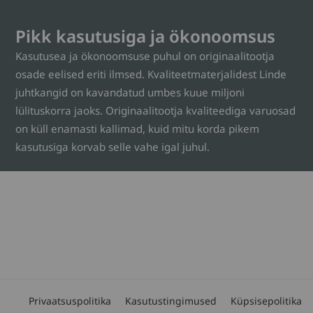
Pikk kasutusiga ja ökonoomsus
Kasutusea ja ökonoomsuse puhul on originaalitootja
osade eelised eriti ilmsed. Kvaliteetmaterjalidest Linde
juhtkangid on kavandatud umbes kuue miljoni
lülituskorra jaoks. Originaalitootja kvaliteediga varuosad
on küll enamasti kallimad, kuid mitu korda pikem
kasutusiga korvab selle vahe igal juhul.
Privaatsuspolitika
Kasutustingimused
Küpsisepolitika