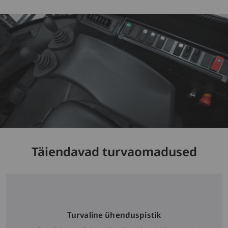
Täiendavad turvaomadused
Turvaline ühenduspistik