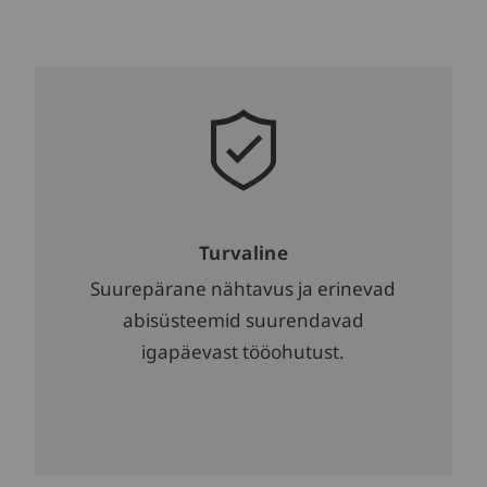
Turvaline
Suurepärane nähtavus ja erinevad
abisüsteemid suurendavad
igapäevast tööohutust.