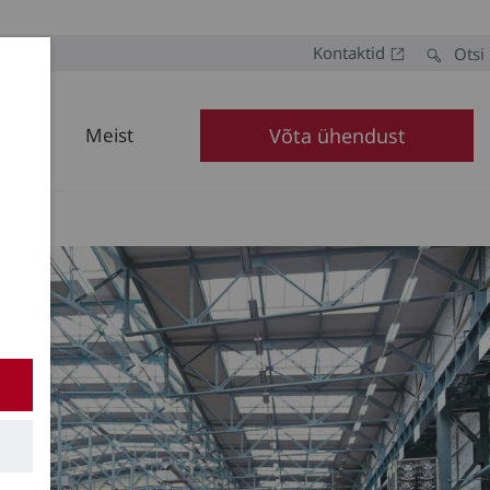
Kontaktid
Otsi
Meist
Võta ühendust