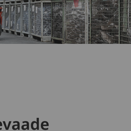
levaade