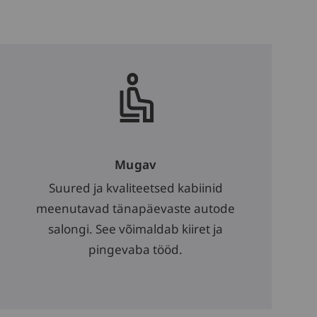
Mugav
Suured ja kvaliteetsed kabiinid
meenutavad tänapäevaste autode
salongi. See võimaldab kiiret ja
pingevaba tööd.