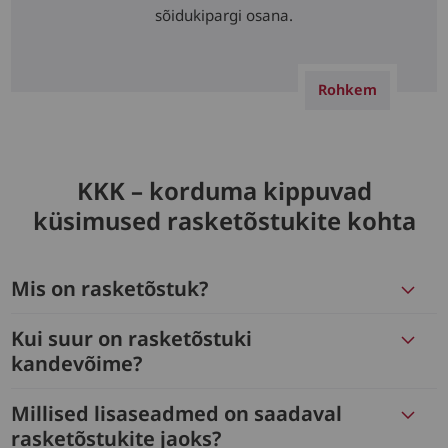
sõidukipargi osana.
Rohkem
KKK – korduma kippuvad
küsimused rasketõstukite kohta
Mis on rasketõstuk?
Kui suur on rasketõstuki
kandevõime?
Millised lisaseadmed on saadaval
rasketõstukite jaoks?