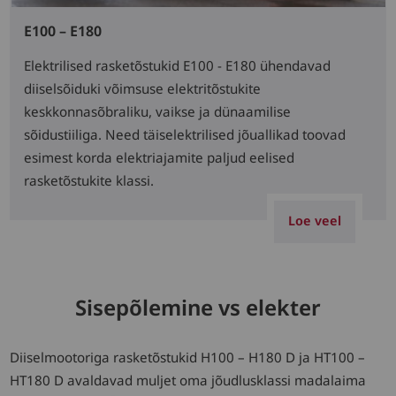
E100 – E180
Elektrilised rasketõstukid E100 - E180 ühendavad
diiselsõiduki võimsuse elektritõstukite
keskkonnasõbraliku, vaikse ja dünaamilise
sõidustiiliga. Need täiselektrilised jõuallikad toovad
esimest korda elektriajamite paljud eelised
rasketõstukite klassi.
Loe veel
Sisepõlemine vs elekter
Diiselmootoriga rasketõstukid H100 – H180 D ja HT100 –
HT180 D avaldavad muljet oma jõudlusklassi madalaima