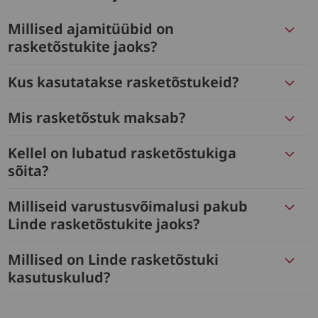
Millised ajamitüübid on
rasketõstukite jaoks?
Kus kasutatakse rasketõstukeid?
Mis rasketõstuk maksab?
Kellel on lubatud rasketõstukiga
sõita?
Milliseid varustusvõimalusi pakub
Linde rasketõstukite jaoks?
Millised on Linde rasketõstuki
kasutuskulud?