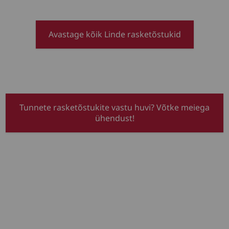
Avastage kõik Linde rasketõstukid
Tunnete rasketõstukite vastu huvi? Võtke meiega
ühendust!