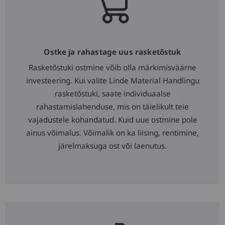
Ostke ja rahastage uus rasketõstuk
Rasketõstuki ostmine võib olla märkimisväärne
investeering. Kui valite Linde Material Handlingu
rasketõstuki, saate individuaalse
rahastamislahenduse, mis on täielikult teie
vajadustele kohandatud. Kuid uue ostmine pole
ainus võimalus. Võimalik on ka liising, rentimine,
järelmaksuga ost või laenutus.