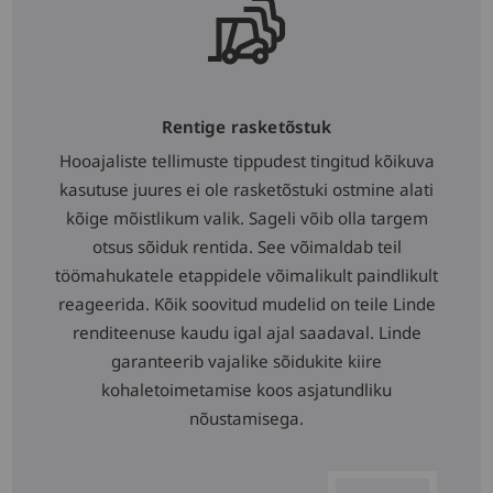
Rentige rasketõstuk
Hooajaliste tellimuste tippudest tingitud kõikuva
kasutuse juures ei ole rasketõstuki ostmine alati
kõige mõistlikum valik. Sageli võib olla targem
otsus sõiduk rentida. See võimaldab teil
töömahukatele etappidele võimalikult paindlikult
reageerida. Kõik soovitud mudelid on teile Linde
renditeenuse kaudu igal ajal saadaval. Linde
garanteerib vajalike sõidukite kiire
kohaletoimetamise koos asjatundliku
nõustamisega.