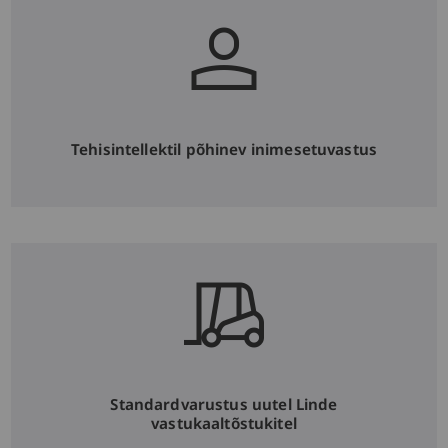
Tehisintellektil põhinev inimesetuvastus
Standardvarustus uutel Linde
vastukaaltõstukitel