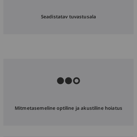
Seadistatav tuvastusala
Mitmetasemeline optiline ja akustiline hoiatus