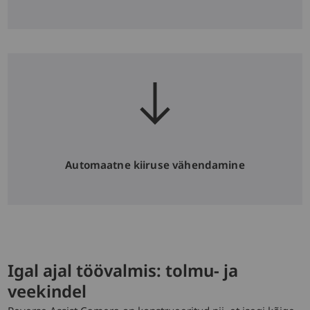
Automaatne kiiruse vähendamine
Igal ajal töövalmis: tolmu- ja
veekindel