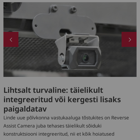
Lihtsalt turvaline: täielikult
integreeritud või kergesti lisaks
paigaldatav
Linde uue põlvkonna vastukaaluga tõstukites on Reverse
Assist Camera juba tehases täielikult sõiduki
konstruktsiooni integreeritud, nii et kõik hoiatused