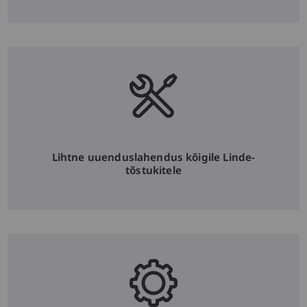
Lihtne uuenduslahendus kõigile Linde-
tõstukitele