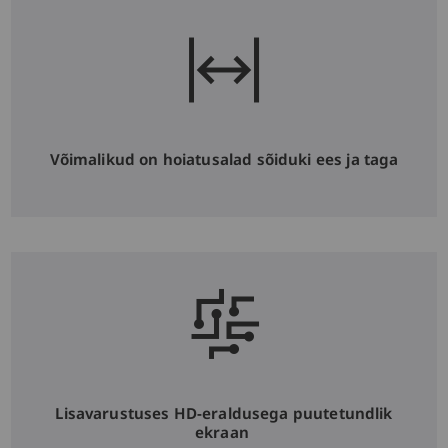
Võimalikud on hoiatusalad sõiduki ees ja taga
Lisavarustuses HD-eraldusega puutetundlik
ekraan