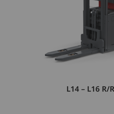
L14 – L16 R/R