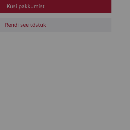
Küsi pakkumist
Rendi see tõstuk