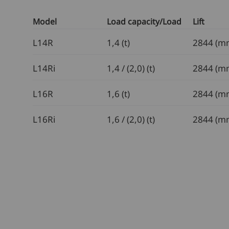
Model
Load capacity/Load
Lift
L14R
1,4 (t)
2844 (m
L14Ri
1,4 / (2,0) (t)
2844 (m
L16R
1,6 (t)
2844 (m
L16Ri
1,6 / (2,0) (t)
2844 (m