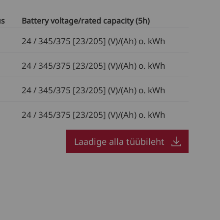
us
Battery voltage/rated capacity (5h)
24 / 345/375 [23/205] (V)/(Ah) o. kWh
24 / 345/375 [23/205] (V)/(Ah) o. kWh
24 / 345/375 [23/205] (V)/(Ah) o. kWh
24 / 345/375 [23/205] (V)/(Ah) o. kWh
Laadige alla tüübileht