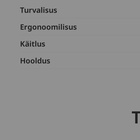
Turvalisus
Ergonoomilisus
Käitlus
Hooldus