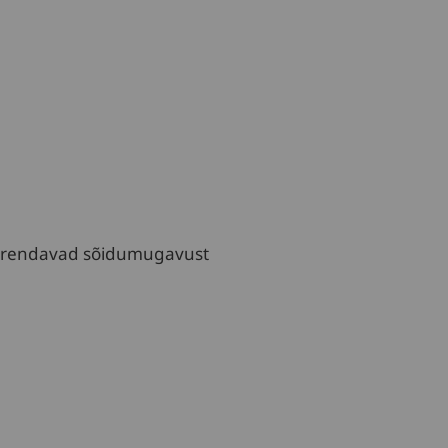
uurendavad sõidumugavust