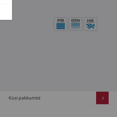
Küsi pakkumist