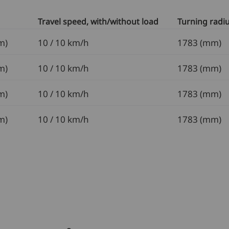
Travel speed, with/without load
Turning radi
m)
10 / 10 km/h
1783 (mm)
m)
10 / 10 km/h
1783 (mm)
m)
10 / 10 km/h
1783 (mm)
m)
10 / 10 km/h
1783 (mm)