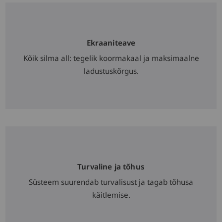
Ekraaniteave
Kõik silma all: tegelik koormakaal ja maksimaalne
ladustuskõrgus.
Turvaline ja tõhus
Süsteem suurendab turvalisust ja tagab tõhusa
käitlemise.