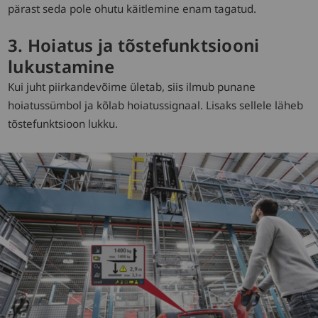
pärast seda pole ohutu käitlemine enam tagatud.
3. Hoiatus ja tõstefunktsiooni
lukustamine
Kui juht piirkandevõime ületab, siis ilmub punane
hoiatussümbol ja kõlab hoiatussignaal. Lisaks sellele läheb
tõstefunktsioon lukku.