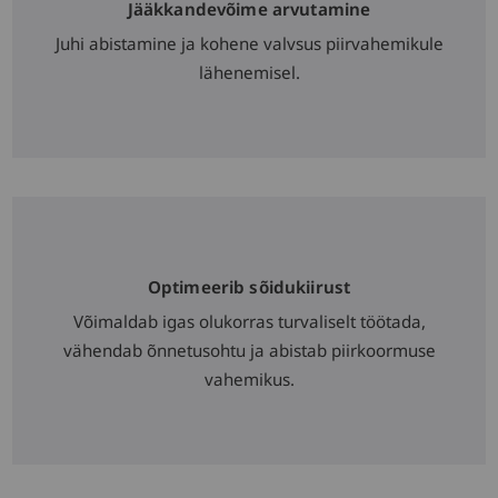
Jääkkandevõime arvutamine
Juhi abistamine ja kohene valvsus piirvahemikule
lähenemisel.
Optimeerib sõidukiirust
Võimaldab igas olukorras turvaliselt töötada,
vähendab õnnetusohtu ja abistab piirkoormuse
vahemikus.