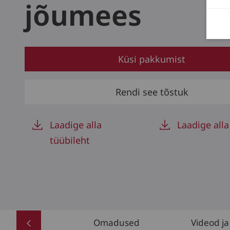
jõumees
Küsi pakkumist
Rendi see tõstuk
Laadige alla
Laadige alla
tüübileht
Omadused
Videod ja