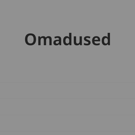
Omadused