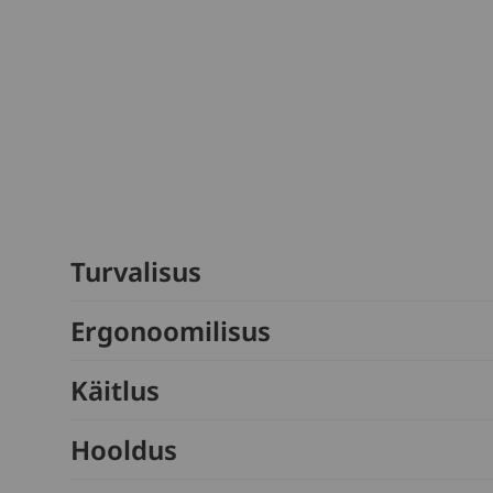
Turvalisus
Ergonoomilisus
Käitlus
Hooldus